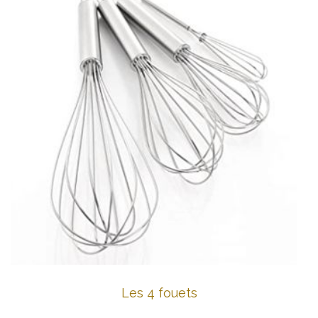
Les 4 fouets