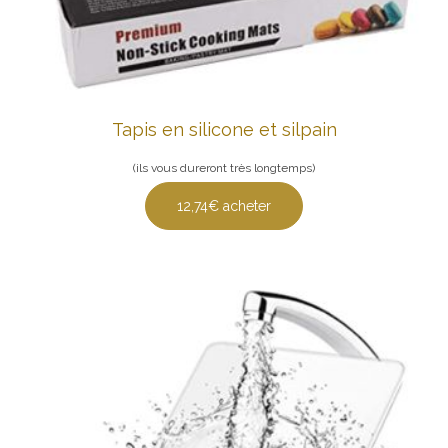
Tapis en silicone et silpain
(ils vous dureront très longtemps)
12,74€ acheter