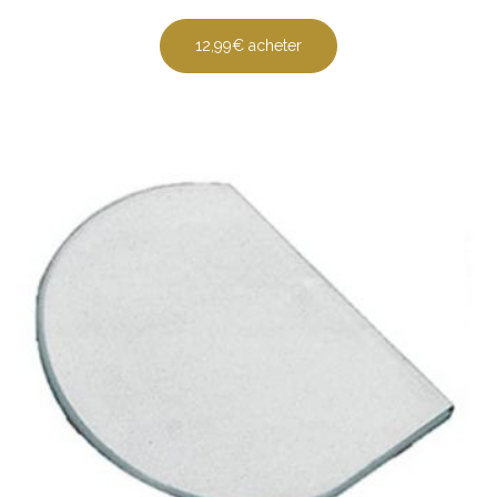
12,99€ acheter