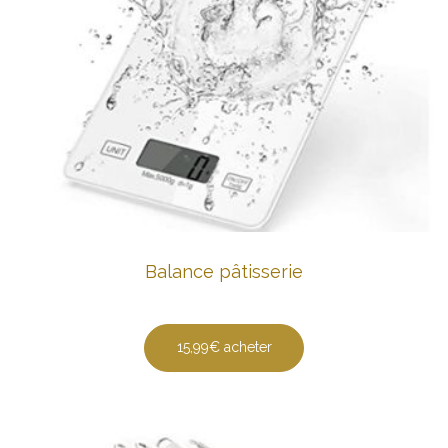
Balance pâtisserie
15,99€ acheter