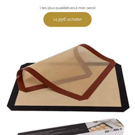
( les plus qualitatives à mon sens)
14,99€ acheter