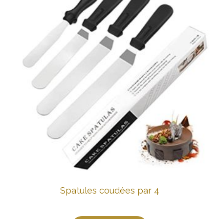
Spatules coudées par 4