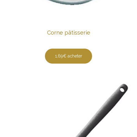
Corne pâtisserie
1,69€ acheter