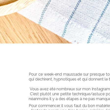
Pour ce week-end maussade sur presque toute
qui déchirent, hypnotiques et qui donnent le t
 Vous avez été nombreux sur mon Instagram à 
 C'est plutôt une petite technique/astuce pou
néanmoins il y a des étapes à ne pas manquer 
Pour commencer, il vous faut du bon matériel