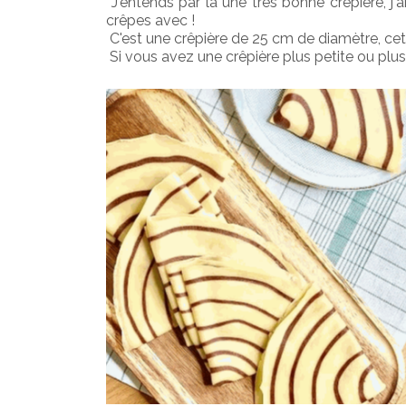
 J'entends par là une très bonne crêpière, j
crêpes avec ! 
 C'est une crêpière de 25 cm de diamètre, cett
 Si vous avez une crêpière plus petite ou pl