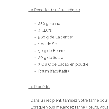
La Recette:  ( 10 à 12 crêpes)
250 g Farine
4 Œufs
500 g de Lait entier
1 pc de Sel
50 g de Beurre
20 g de Sucre
3 C à C de Cacao en poudre
Rhum (facultatif)
Le Procédé:
  Dans un récipient, tamisez votre farine pour
  Lorsque vous mélangez farine + œufs, vous 