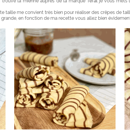
'ai trouvé la mienne auprès de la marque 
Téfal
je vous mets l
e taille me convient très bien pour réaliser des crêpes de taille
us grande, en fonction de ma recette vous allez bien évidemen