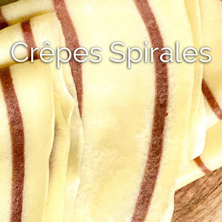
Crêpes Spirales