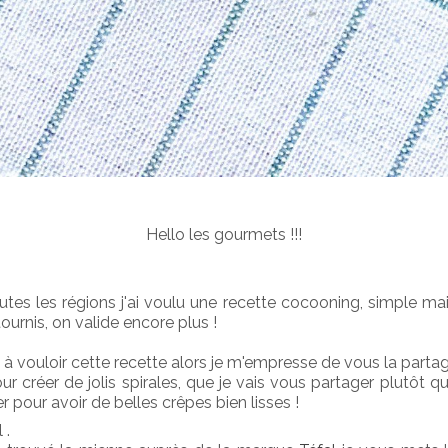
Hello les gourmets !!!
s les régions j'ai voulu une recette cocooning, simple mais 
ournis, on valide encore plus !
vouloir cette recette alors je m'empresse de vous la partag
r créer de jolis spirales, que je vais vous partager plutôt qu
pour avoir de belles crêpes bien lisses !
 .