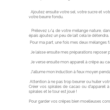
  Ajoutez ensuite votre sel, votre sucre et v
votre beurre fondu.
  Prélevez 1/4 de votre mélange nature, dans
épais ajoutez un peu de lait cela le détendra.
 Pour ma part, une fois mes deux mélanges fa
  Je laisse ensuite mes préparations repose
  Je verse ensuite mon appareil à crêpe au cac
  J'allume mon induction à feux moyen penda
 Attention à ne pas trop beurrer ou huiler votr
Créer vos spirales de cacao ou d'appareil à
spirales et le tour est joué !
Pour garder vos crêpes bien moelleuses cons