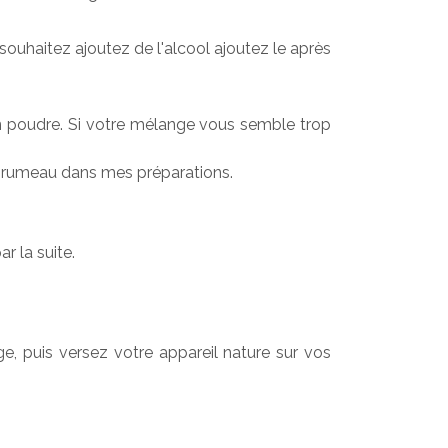
ouhaitez ajoutez de l'alcool ajoutez le après 
en poudre. Si votre mélange vous semble trop 
o grumeau dans mes préparations.
r la suite.
, puis versez votre appareil nature sur vos 